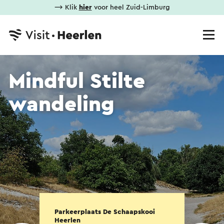
⟶ Klik
hier
voor heel Zuid-Limburg
Mindful Stilte
wandeling
Parkeerplaats De Schaapskooi
Heerlen