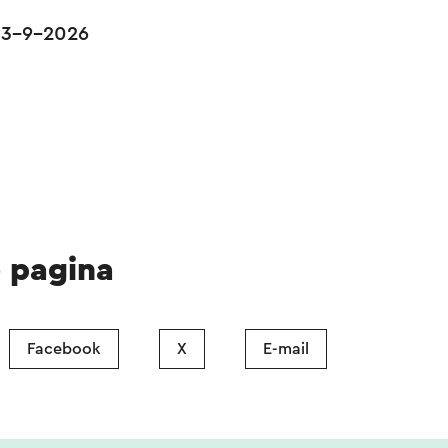
13-9-2026
e pagina
Facebook
X
E-mail