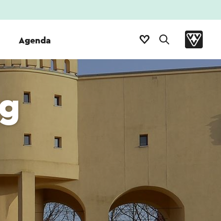
Agenda
g