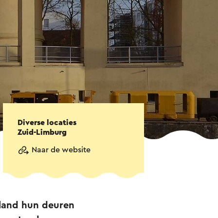
Diverse locaties
Zuid-Limburg
Naar de website
land hun deuren