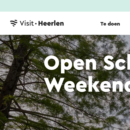
Te doen
Open Sc
Weeken