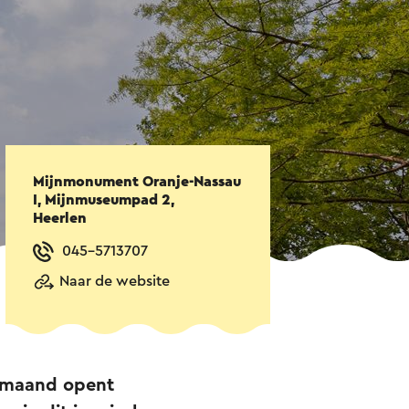
Mijnmonument Oranje-Nassau
I, Mijnmuseumpad 2,
Heerlen
045-5713707
Naar de website
e maand opent