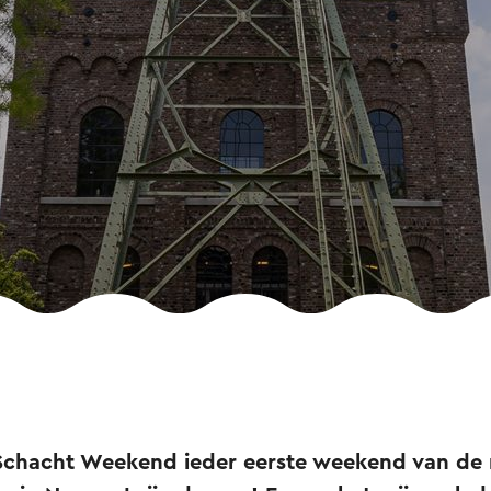
 Schacht Weekend ieder eerste weekend van d