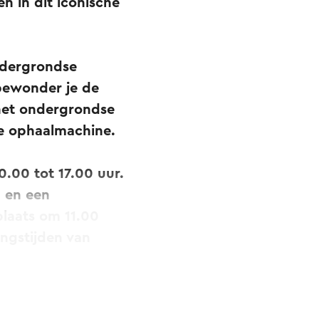
n in dit iconische
ndergrondse
bewonder je de
r het ondergrondse
de ophaalmachine.
.00 tot 17.00 uur.
 en een
plaats om 11.00
angstijden van
/m 17 jaar zijn