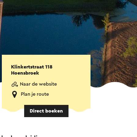
Klinkertstraat 118
Hoensbroek
Naar de website
Plan je route
Direct boeken