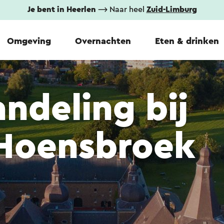
Je bent in Heerlen
⟶ Naar heel
Zuid-Limburg
Omgeving
Overnachten
Eten & drinken
ndeling bij
 Hoensbroek