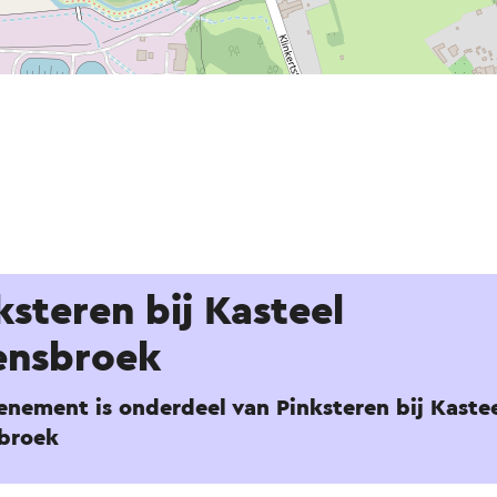
ksteren bij Kasteel
ensbroek
enement is onderdeel van Pinksteren bij Kaste
broek