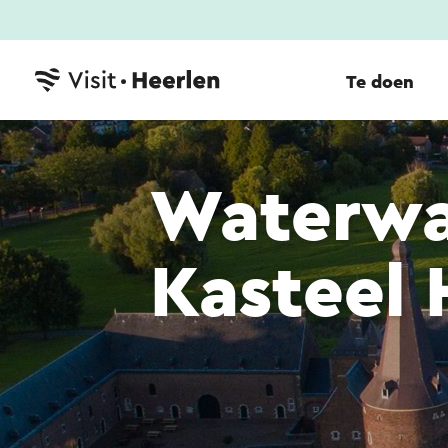
Te doen
Waterwa
Kasteel