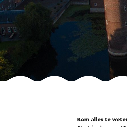
Kom alles te wete