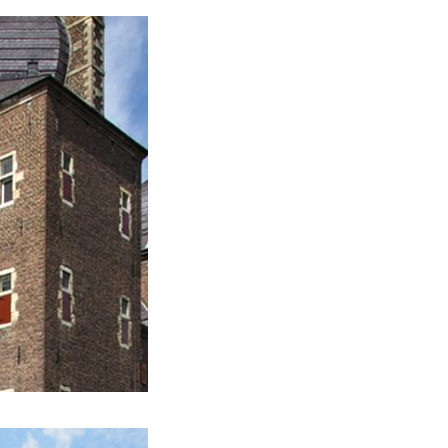
 voor aanvang van