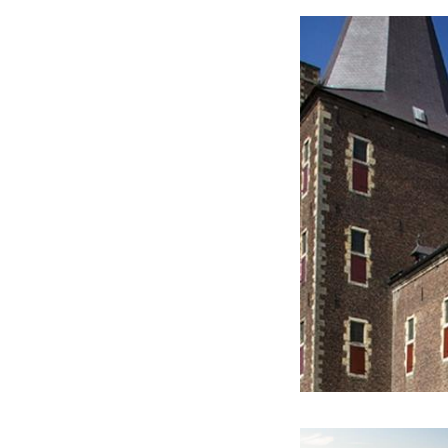
De medewerkers ve
de wandeling.