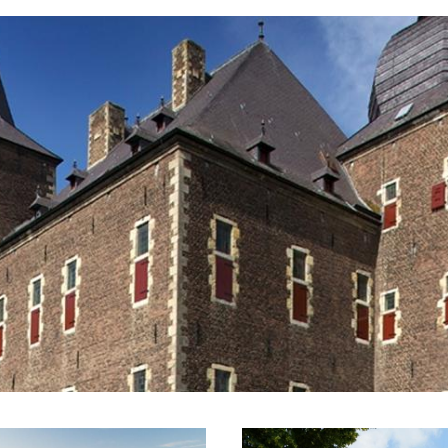
rwachten je om 10.00 uur bij de kasteelkassa