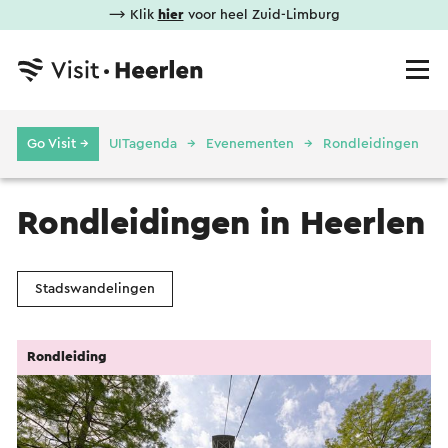
⟶ Klik
hier
voor heel Zuid-Limburg
Go Visit →
UITagenda
Evenementen
Rondleidingen
Rondleidingen in Heerlen
Stadswandelingen
Rondleiding