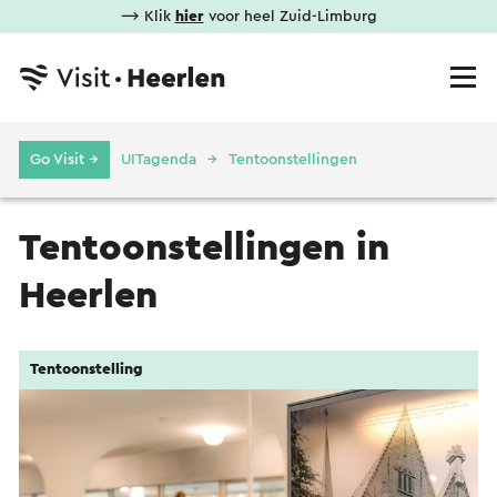
⟶ Klik
hier
voor heel Zuid-Limburg
Go Visit →
UITagenda
Tentoonstellingen
Tentoonstellingen in
Heerlen
Tentoonstelling