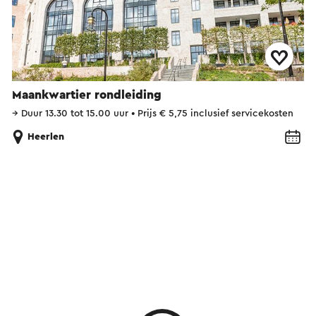
Maankwartier rondleiding
→
Duur 13.30 tot 15.00 uur
•
Prijs € 5,75 inclusief servicekosten
Heerlen