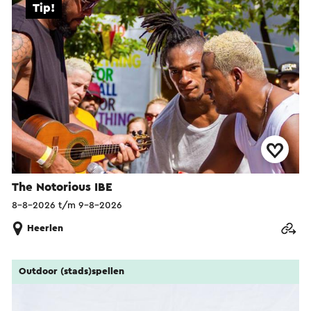
Tip!
The Notorious IBE
8-8-2026 t/m 9-8-2026
Heerlen
Outdoor (stads)spellen