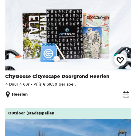
CityGoose Cityescape Doorgrond Heerlen
→
Duur 4 uur
•
Prijs € 39,50 per spel.
Heerlen
Outdoor (stads)spellen