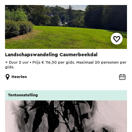
Landschapswandeling Caumerbeekdal
→
Duur 2 uur
•
Prijs € 116,50 per gids. Maximaal 20 personen per
gids.
Heerlen
Tentoonstelling