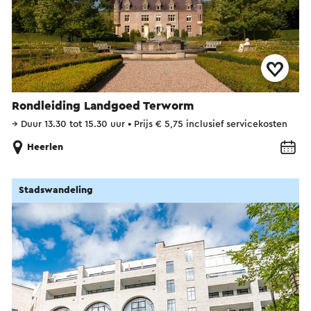
Rondleiding Landgoed Terworm
→
Duur 13.30 tot 15.30 uur
•
Prijs € 5,75 inclusief servicekosten
Heerlen
Stadswandeling