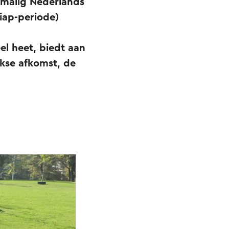
rmalig Nederlands
siap-periode)
el heet, biedt aan
kse afkomst, de