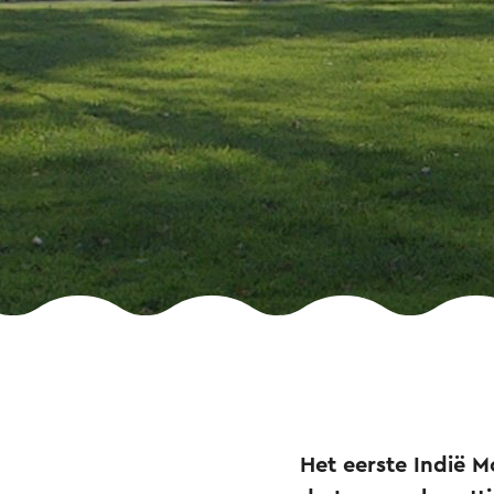
Het eerste Indië 