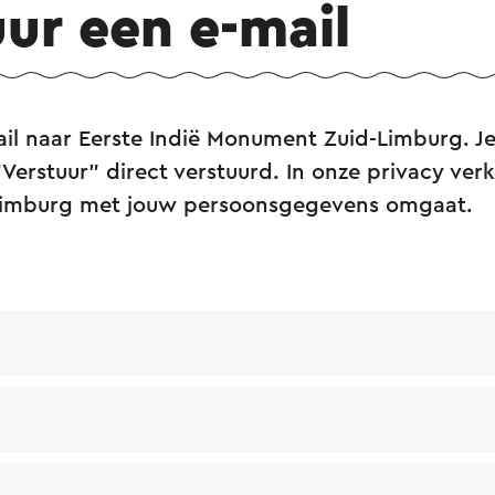
uur een e-mail
ail naar Eerste Indië Monument Zuid-Limburg. J
“Verstuur” direct verstuurd. In onze privacy verk
-Limburg met jouw persoonsgegevens omgaat.