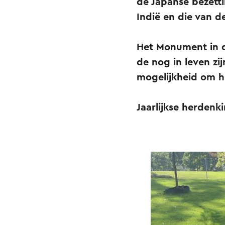
de Japanse bezett
Indië en die van d
Het Monument in de
de nog in leven z
mogelijkheid om hu
Jaarlijkse herdenk