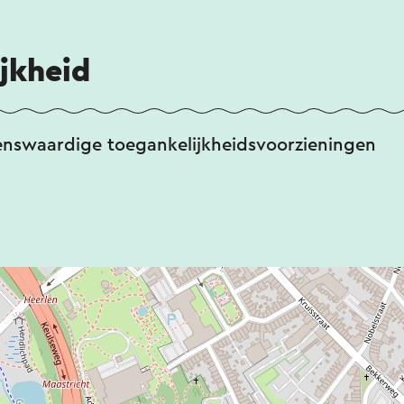
jkheid
enswaardige toegankelijkheidsvoorzieningen