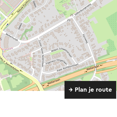
→ Plan je route