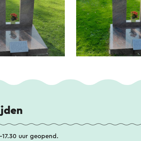
ijden
0-17.30 uur geopend.