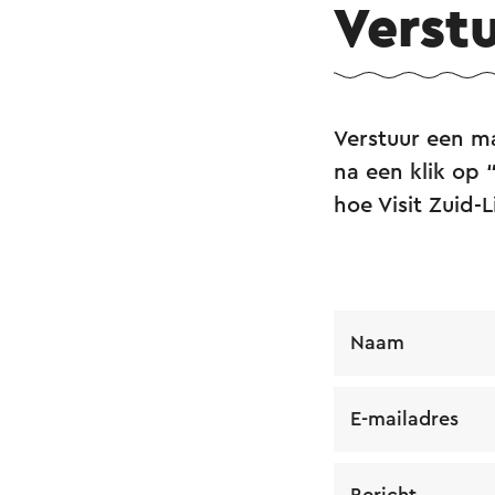
Verst
Verstuur een m
na een klik op 
hoe Visit Zuid
Naam
E-mailadres