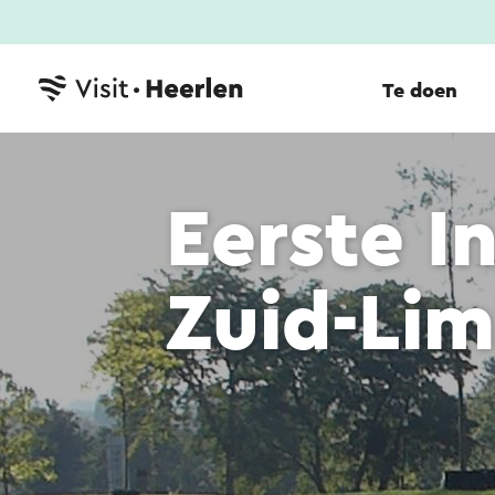
Te doen
Eerste 
Zuid-Li