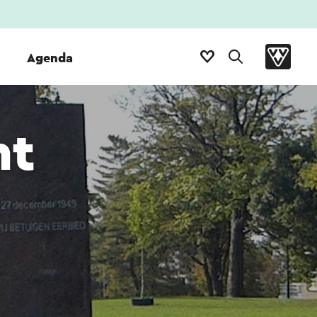
Agenda
nt