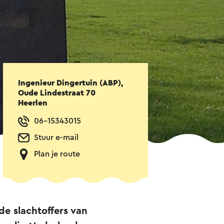
Ingenieur Dingertuin (ABP),
Oude Lindestraat 70
Heerlen
06-15343015
Stuur e-mail
Plan je route
e slachtoffers van