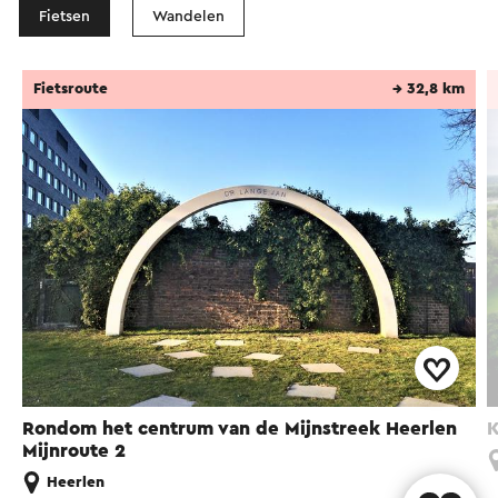
Fietsen
Wandelen
Fietsroute
→ 32,8 km
Rondom het centrum van de Mijnstreek Heerlen
K
Mijnroute 2
Heerlen