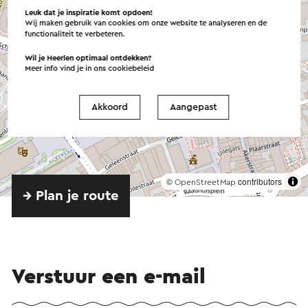
Leuk dat je inspiratie komt opdoen!
Wij maken gebruik van cookies om onze website te analyseren en de
functionaliteit te verbeteren.
Wil je Heerlen optimaal ontdekken?
Meer info vind je in ons
cookiebeleid
Akkoord
Aangepast
©
contributors
OpenStreetMap
→ Plan je route
Verstuur een e-mail