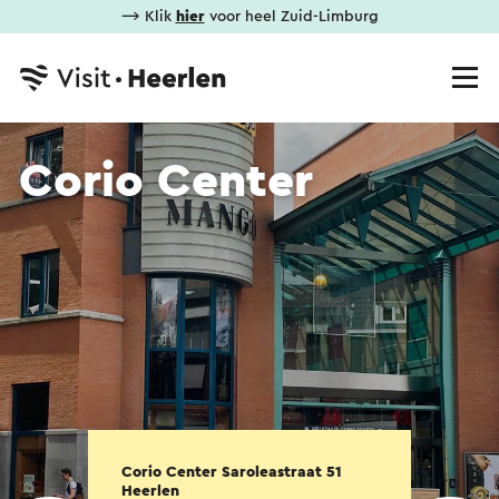
⟶ Klik
hier
voor heel Zuid-Limburg
Corio Center
Corio Center Saroleastraat 51
Heerlen