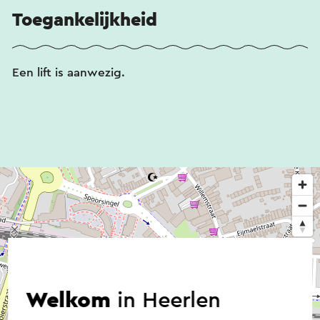
Toegankelijkheid
Een lift is aanwezig.
Welkom
in Heerlen