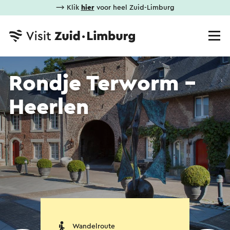
⟶ Klik
hier
voor heel Zuid-Limburg
Rondje Terworm -
Heerlen
Wandelroute