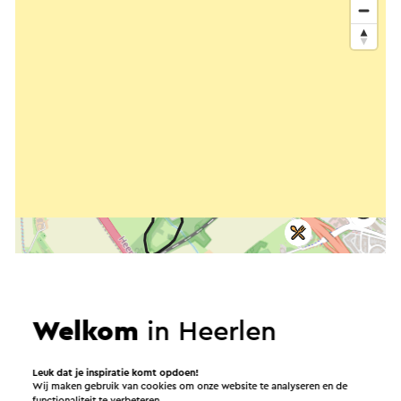
Welkom
in Heerlen
Leuk dat je inspiratie komt opdoen!
Wij maken gebruik van cookies om onze website te analyseren en de
functionaliteit te verbeteren.