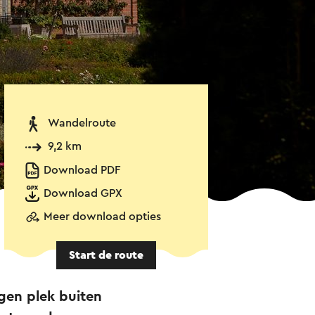
Wandelroute
9,2 km
Download PDF
Download GPX
Meer download opties
Start de route
gen plek buiten