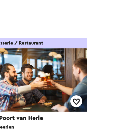
sserie / Restaurant
Poort van Herle
eerlen