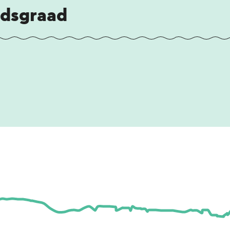
idsgraad