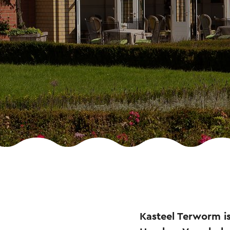
Kasteel Terworm i