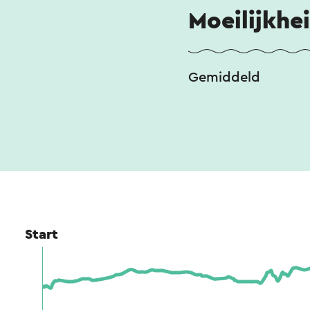
Moeilijkhe
Gemiddeld
Start