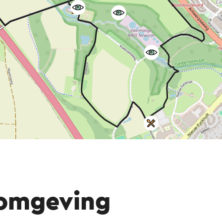
 omgeving