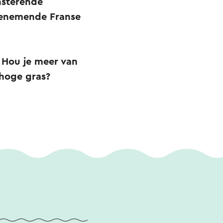
nsterende
mbenemende Franse
. Hou je meer van
 hoge gras?