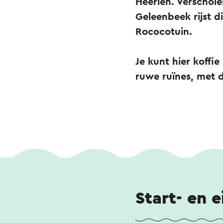
Heerlen. Verschol
Geleenbeek rijst 
Rococotuin.
Je kunt hier koffi
ruwe ruïnes, met 
Start- en 