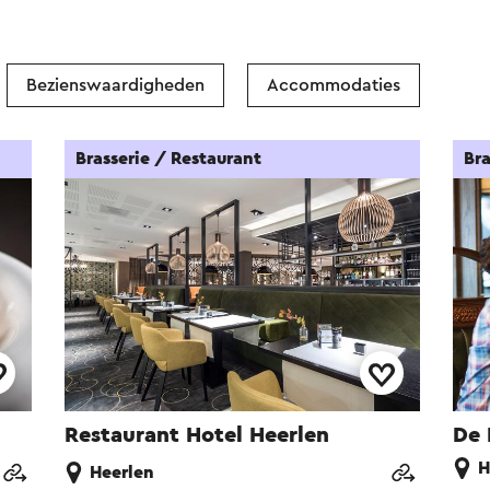
Bezienswaardigheden
Accommodaties
Brasserie / Restaurant
Bra
Restaurant Hotel Heerlen
De 
H
Heerlen