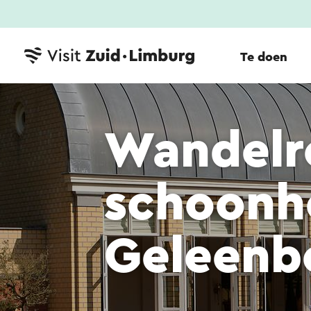
Te doen
Wandelr
schoonhe
Geleenb